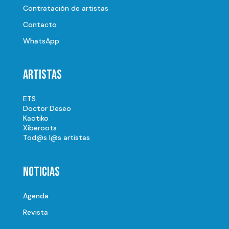
Contratación de artistas
Contacto
WhatsApp
Artistas
ETS
Doctor Deseo
Kaotiko
Xiberoots
Tod@s l@s artistas
Noticias
Agenda
Revista