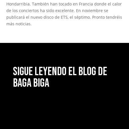
Hondarribia. También han tocado en Francia donde el calor
de los conciertos ha sido excelente. En noviembre se
publicará el nuevo disco de ETS, el séptimo. Pronto tendréis
más noticias.
Sigue leyendo el blog de
Baga Biga