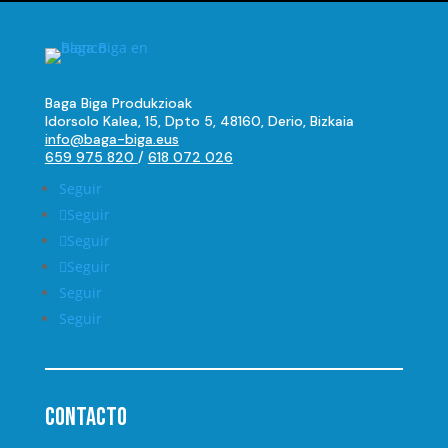
Baga Biga Produkzioak
Idorsolo Kalea, 15, Dpto 5, 48160, Derio, Bizkaia
info@baga-biga.eus
659 975 820
/
618 072 026
Seguir
Seguir
Seguir
Seguir
Seguir
Seguir
Contacto