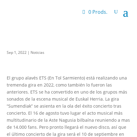
0 Prods.
Sep 1, 2022
|
Noticias
El grupo alavés ETS (En Tol Sarmiento) está realizando una
tremenda gira en 2022, como también lo fueron las
anteriores. ETS se ha convertido en uno de los grupos más
sonados de la escena musical de Euskal Herria. La gira
“Sumendiak” se asienta en la ola del éxito concierto tras
concierto. El 16 de agosto tuvo lugar el acto musical más
multitudinario de la Aste Nagusia bilbaína reuniendo a mas
de 14.000 fans. Pero pronto llegará el nuevo disco, así que
el último concierto de la gira será el 10 de septiembre en