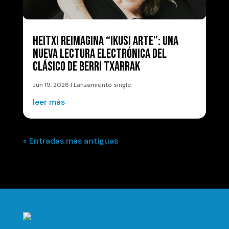
HEITXI REIMAGINA “IKUSI ARTE”: UNA
NUEVA LECTURA ELECTRÓNICA DEL
CLÁSICO DE BERRI TXARRAK
Jun 19, 2026
|
Lanzamiento single
leer más
« Entradas más antiguas