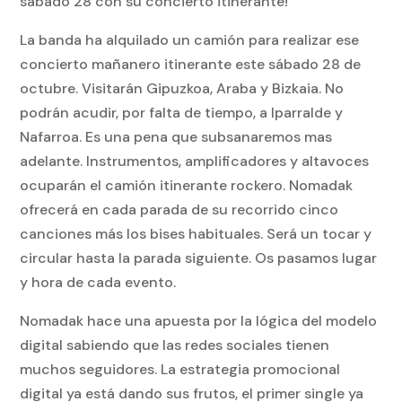
sábado 28 con su concierto itinerante!
La banda ha alquilado un camión para realizar ese
concierto mañanero itinerante este sábado 28 de
octubre. Visitarán Gipuzkoa, Araba y Bizkaia. No
podrán acudir, por falta de tiempo, a Iparralde y
Nafarroa. Es una pena que subsanaremos mas
adelante. Instrumentos, amplificadores y altavoces
ocuparán el camión itinerante rockero. Nomadak
ofrecerá en cada parada de su recorrido cinco
canciones más los bises habituales. Será un tocar y
circular hasta la parada siguiente. Os pasamos lugar
y hora de cada evento.
Nomadak hace una apuesta por la lógica del modelo
digital sabiendo que las redes sociales tienen
muchos seguidores. La estrategia promocional
digital ya está dando sus frutos, el primer single ya