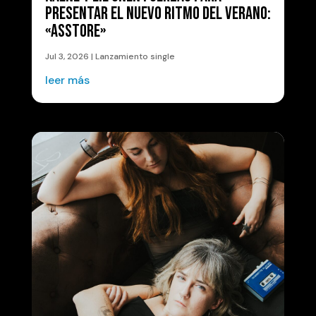
PRESENTAR EL NUEVO RITMO DEL VERANO:
«ASSTORE»
Jul 3, 2026
|
Lanzamiento single
leer más