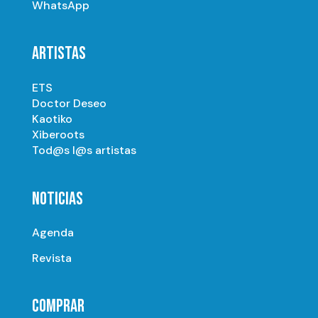
WhatsApp
ARTISTAS
ETS
Doctor Deseo
Kaotiko
Xiberoots
Tod@s l@s artistas
NOTICIAS
Agenda
Revista
COMPRAR