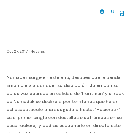
0
Prods.
Oct 27, 2017
|
Noticias
Nomadak surge en este año, después que la banda
Emon diera a conocer su disolución. Julen con su
dulce voz aparece en calidad de 'frontman' y el rock
de Nomadak se deslizará por territorios que harán
del espectáculo una acogedora fiesta. "Hasieratik"
es el primer single con destellos electrónicos en su
base rockera, ¡y podrás escucharlo en directo este