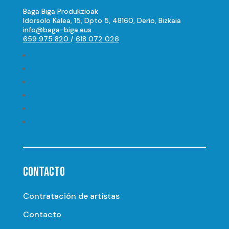
Baga Biga Produkzioak
Idorsolo Kalea, 15, Dpto 5, 48160, Derio, Bizkaia
info@baga-biga.eus
659 975 820
/
618 072 026
Seguir
Seguir
Seguir
Seguir
Seguir
Seguir
CONTACTO
Contratación de artistas
Contacto