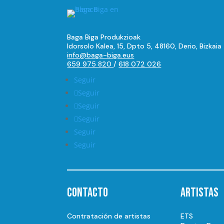
Baga Biga Produkzioak
Idorsolo Kalea, 15, Dpto 5, 48160, Derio, Bizkaia
info@baga-biga.eus
659 975 820
/
618 072 026
Seguir
Seguir
Seguir
Seguir
Seguir
Seguir
Contacto
Artistas
Contratación de artistas
ETS