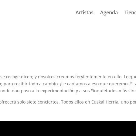
Artistas
Agenda
Tien
 se recoge dicen; y nosotros creemos fervientemente en ello. Lo qu
; para recibir todo a cambio. ¡Le cantamos a eso que queremos!". 
donde dan paso a la experimentación y a sus "inquietudes más sinc
recerá solo siete conciertos. Todos ellos en Euskal Herria; uno por