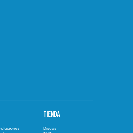
Tienda
voluciones
Discos