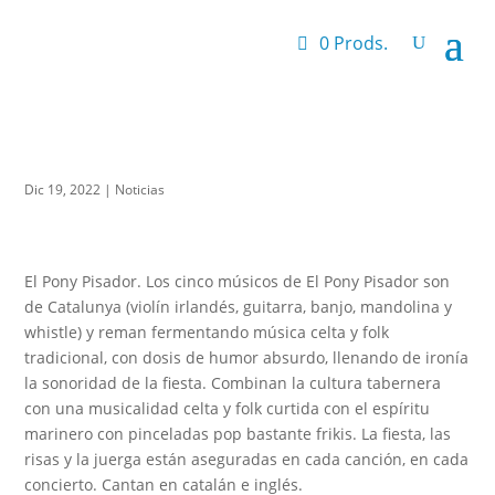
0 Prods.
Dic 19, 2022
|
Noticias
El Pony Pisador. Los cinco músicos de El Pony Pisador son
de Catalunya (violín irlandés, guitarra, banjo, mandolina y
whistle) y reman fermentando música celta y folk
tradicional, con dosis de humor absurdo, llenando de ironía
la sonoridad de la fiesta. Combinan la cultura tabernera
con una musicalidad celta y folk curtida con el espíritu
marinero con pinceladas pop bastante frikis. La fiesta, las
risas y la juerga están aseguradas en cada canción, en cada
concierto. Cantan en catalán e inglés.