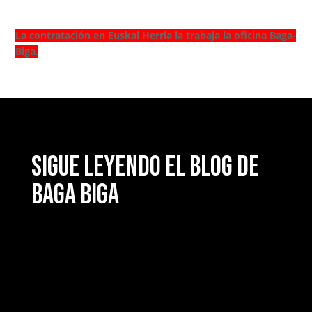
La contratación en Euskal Herria la trabaja la oficina Baga-
Biga.
Sigue leyendo el blog de
Baga Biga