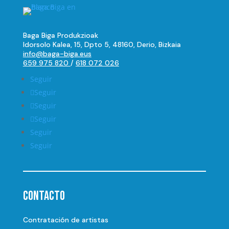
Baga Biga Produkzioak
Idorsolo Kalea, 15, Dpto 5, 48160, Derio, Bizkaia
info@baga-biga.eus
659 975 820
/
618 072 026
Seguir
Seguir
Seguir
Seguir
Seguir
Seguir
Contacto
Contratación de artistas