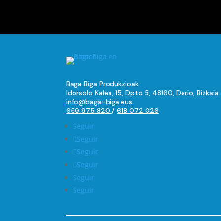
Baga Biga Produkzioak
Idorsolo Kalea, 15, Dpto 5, 48160, Derio, Bizkaia
info@baga-biga.eus
659 975 820
/
618 072 026
Seguir
Seguir
Seguir
Seguir
Seguir
Seguir