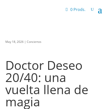
0 Prods.
May 18, 2026
|
Conciertos
Doctor Deseo
20/40: una
vuelta llena de
magia