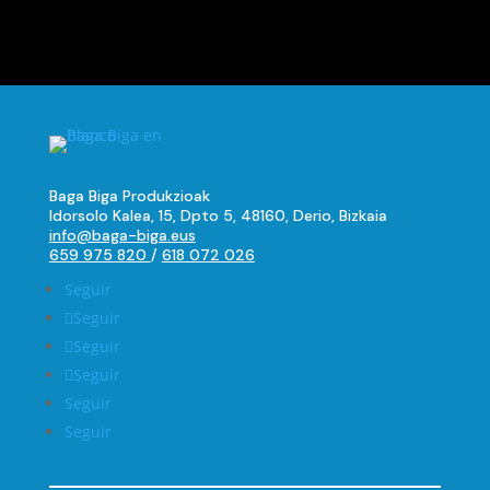
Baga Biga Produkzioak
Idorsolo Kalea, 15, Dpto 5, 48160, Derio, Bizkaia
info@baga-biga.eus
659 975 820
/
618 072 026
Seguir
Seguir
Seguir
Seguir
Seguir
Seguir