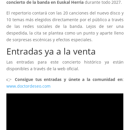
concierto de la banda en Euskal Herria
durante todo 2027.
El repertorio contará con las 20 canciones del nuevo disco y
10 temas más elegidos directamente por el público a través
de las redes sociales de la banda. Lejos de ser una
despedida, la cita se plantea como un punto y aparte lleno
de sorpresas escénicas y efectos especiales.
Entradas ya a la venta
Las entradas para este concierto histórico ya están
disponibles a través de la web oficial.
👉
Consigue tus entradas y únete a la comunidad en
:
www.doctordeseo.com