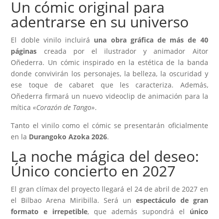
Un cómic original para
adentrarse en su universo
El doble vinilo incluirá
una obra gráfica de más de 40
páginas
creada por el ilustrador y animador Aitor
Oñederra. Un cómic inspirado en la estética de la banda
donde convivirán los personajes, la belleza, la oscuridad y
ese toque de cabaret que les caracteriza. Además,
Oñederra firmará un nuevo videoclip de animación para la
mítica
«Corazón de Tango»
.
Tanto el vinilo como el cómic se presentarán oficialmente
en la
Durangoko Azoka 2026
.
La noche mágica del deseo:
Único concierto en 2027
El gran clímax del proyecto llegará el 24 de abril de 2027 en
el Bilbao Arena Miribilla. Será un
espectáculo de gran
formato e irrepetible
, que además supondrá el
único