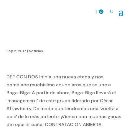
0
Prods.
Sep 5, 2017
|
Noticias
DEF CON DOS inicia una nueva etapa y nos
complace muchísimo anunciaros que se une a
Baga-Biga. A partir de ahora, Baga-Biga llevará el
'management' de este grupo liderado por César
Strawberry. De modo que tendremos una 'vuelta al
cole' de lo más potente: ¡Vienen con muchas ganas
de repartir caña! CONTRATACION ABIERTA.