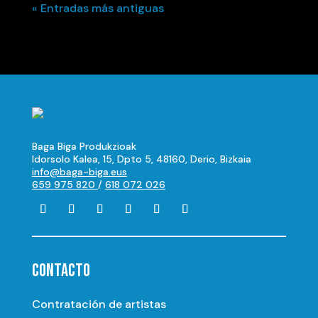
« Entradas más antiguas
Baga Biga Produkzioak
Idorsolo Kalea, 15, Dpto 5, 48160, Derio, Bizkaia
info@baga-biga.eus
659 975 820
/
618 072 026
CONTACTO
Contratación de artistas