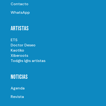
Contacto
WhatsApp
ARTISTAS
ETS
Doctor Deseo
Kaotiko
Xiberoots
Tod@s l@s artistas
NOTICIAS
Agenda
Revista