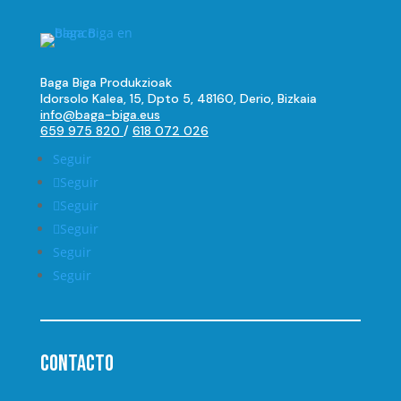
Baga Biga Produkzioak
Idorsolo Kalea, 15, Dpto 5, 48160, Derio, Bizkaia
info@baga-biga.eus
659 975 820
/
618 072 026
Seguir
Seguir
Seguir
Seguir
Seguir
Seguir
Contacto