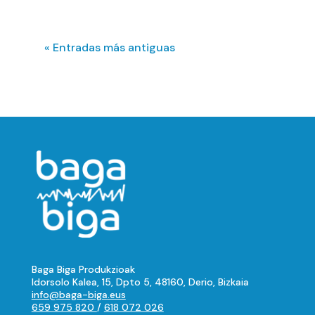
« Entradas más antiguas
Baga Biga Produkzioak
Idorsolo Kalea, 15, Dpto 5, 48160, Derio, Bizkaia
info@baga-biga.eus
659 975 820
/
618 072 026