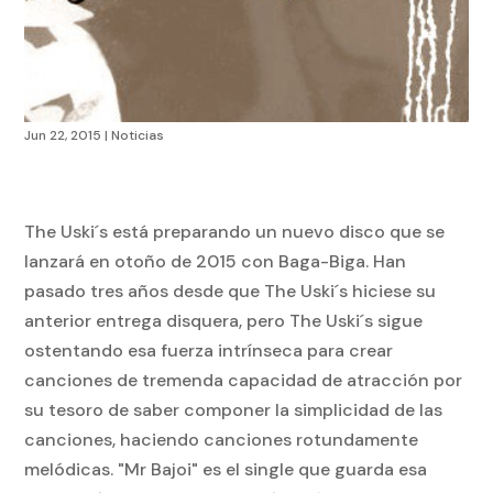
Jun 22, 2015
|
Noticias
The Uski´s está preparando un nuevo disco que se
lanzará en otoño de 2015 con Baga-Biga. Han
pasado tres años desde que The Uski´s hiciese su
anterior entrega disquera, pero The Uski´s sigue
ostentando esa fuerza intrínseca para crear
canciones de tremenda capacidad de atracción por
su tesoro de saber componer la simplicidad de las
canciones, haciendo canciones rotundamente
melódicas. "Mr Bajoi" es el single que guarda esa