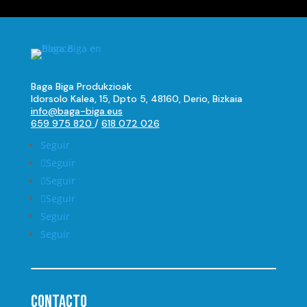
Baga Biga Produkzioak
Idorsolo Kalea, 15, Dpto 5, 48160, Derio, Bizkaia
info@baga-biga.eus
659 975 820
/
618 072 026
Seguir
Seguir
Seguir
Seguir
Seguir
Seguir
Contacto