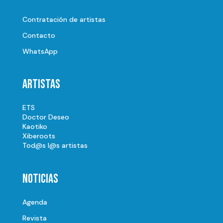
Contratación de artistas
Contacto
WhatsApp
Artistas
ETS
Doctor Deseo
Kaotiko
Xiberoots
Tod@s l@s artistas
Noticias
Agenda
Revista