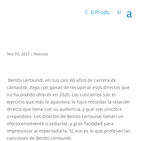
0 Prods.
Nov 10, 2021
|
Noticias
Benito Lertxundi, en sus casi 60 años de carrera de
cantautor, llega con ganas de recuperar esos directos que
no ha podido ofrecer en 2020. Los conciertos son el
ejercicio que más le apasiona, le hace recordar la relación
directa que tiene con su audiencia, y que son únicos e
irrepetibles. Los directos de Benito Lertxundi tienen un
efecto envolvente o seductor, y gran facilidad para
impresionar al espectador/a. Sí, eso es lo que profesan las
canciones de Benito Lertxundi.