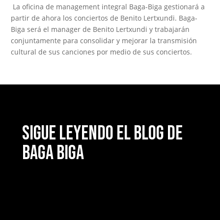
La oficina de management integral Baga-Biga gestionará a
partir de ahora los conciertos de Benito Lertxundi. Baga-
Biga será el manager de Benito Lertxundi y trabajarán
conjuntamente para consolidar y mejorar la transmisión
cultural de sus canciones por medio de sus conciertos.
Sigue leyendo el blog de
Baga Biga