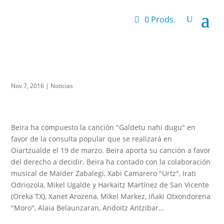
0 Prods.
Nov 7, 2016
|
Noticias
Beira ha compuesto la canción "Galdetu nahi dugu" en
favor de la consulta popular que se realizará en
Oiartzualde el 19 de marzo. Beira aporta su canción a favor
del derecho a decidir. Beira ha contado con la colaboración
musical de Maider Zabalegi, Xabi Camarero "Urtz", Irati
Odriozola, Mikel Ugalde y Harkaitz Martínez de San Vicente
(Oreka TX), Xanet Arozena, Mikel Markez, Iñaki Otxondorena
"Moro", Alaia Belaunzaran, Andoitz Antzibar…