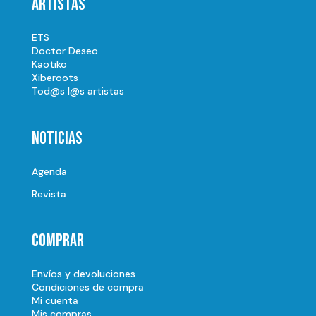
Artistas
ETS
Doctor Deseo
Kaotiko
Xiberoots
Tod@s l@s artistas
Noticias
Agenda
Revista
Comprar
Envíos y devoluciones
Condiciones de compra
Mi cuenta
Mis compras