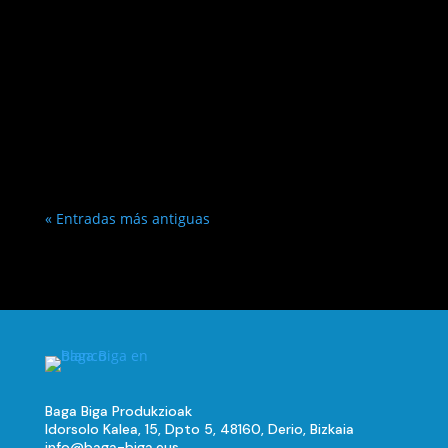
« Entradas más antiguas
Baga Biga Produkzioak
Idorsolo Kalea, 15, Dpto 5, 48160, Derio, Bizkaia
info@baga-biga.eus