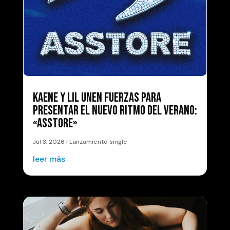
KAENE Y LIL UNEN FUERZAS PARA
PRESENTAR EL NUEVO RITMO DEL VERANO:
«ASSTORE»
Jul 3, 2026
|
Lanzamiento single
leer más