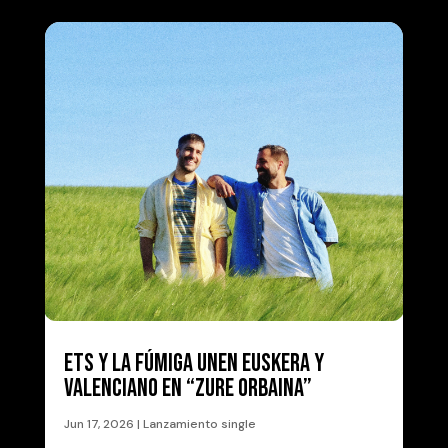
ETS Y LA FÚMIGA UNEN EUSKERA Y
VALENCIANO EN “ZURE ORBAINA”
Jun 17, 2026
|
Lanzamiento single