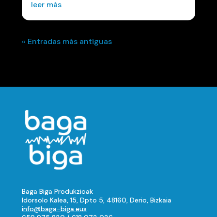
leer más
« Entradas más antiguas
Baga Biga Produkzioak
Idorsolo Kalea, 15, Dpto 5, 48160, Derio, Bizkaia
info@baga-biga.eus