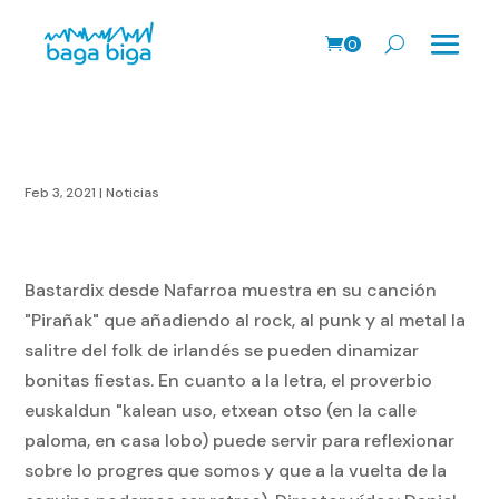
0
Prods.
Feb 3, 2021
|
Noticias
Bastardix desde Nafarroa muestra en su canción
"Pirañak" que añadiendo al rock, al punk y al metal la
salitre del folk de irlandés se pueden dinamizar
bonitas fiestas. En cuanto a la letra, el proverbio
euskaldun "kalean uso, etxean otso (en la calle
paloma, en casa lobo) puede servir para reflexionar
sobre lo progres que somos y que a la vuelta de la