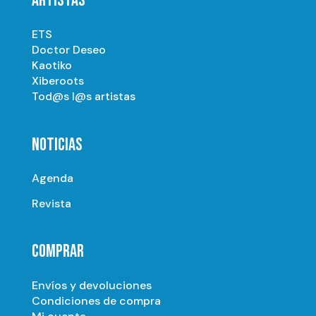
ARTISTAS
ETS
Doctor Deseo
Kaotiko
Xiberoots
Tod@s l@s artistas
NOTICIAS
Agenda
Revista
COMPRAR
Envíos y devoluciones
Condiciones de compra