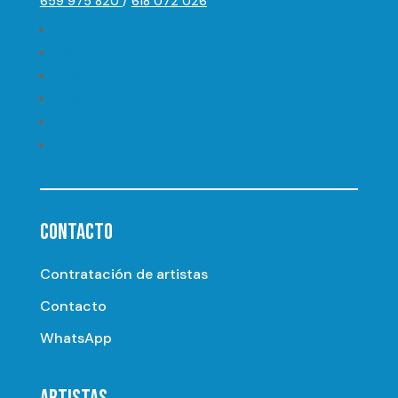
659 975 820
/
618 072 026
Seguir
Seguir
Seguir
Seguir
Seguir
Seguir
CONTACTO
Contratación de artistas
Contacto
WhatsApp