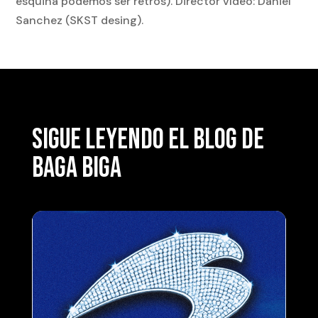
esquina podemos ser retros). Director vídeo: Daniel
Sanchez (SKST desing).
SIGUE LEYENDO EL BLOG DE
BAGA BIGA