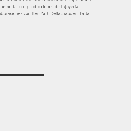
y memoria, con producciones de LaJoyería,
laboraciones con Ben Yart, Dellachaouen, Tatta