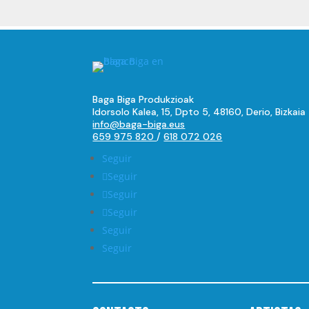
Baga Biga Produkzioak
Idorsolo Kalea, 15, Dpto 5, 48160, Derio, Bizkaia
info@baga-biga.eus
659 975 820
/
618 072 026
Seguir
Seguir
Seguir
Seguir
Seguir
Seguir