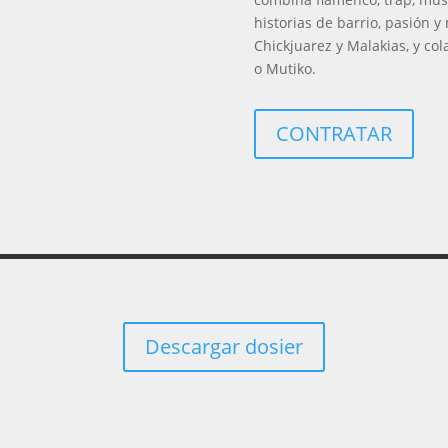
historias de barrio, pasión 
Chickjuarez y Malakias, y co
o Mutiko.
CONTRATAR
Descargar dosier