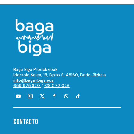
Baga Biga Produkzioak
Idorsolo Kalea, 15, Dpto 5, 48160, Derio, Bizkaia
info@baga-biga.eus
659 975 820
/
618 072 026
CONTACTO