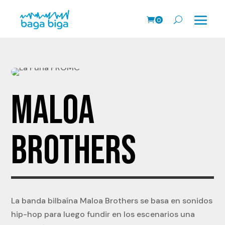
0
Prods.
MALOA
BROTHERS
La banda bilbaína Maloa Brothers se basa en sonidos
hip-hop para luego fundir en los escenarios una