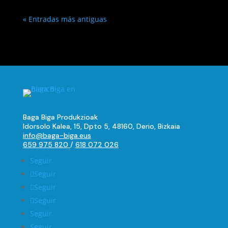
« Entradas más antiguas
Baga Biga Produkzioak
Idorsolo Kalea, 15, Dpto 5, 48160, Derio, Bizkaia
info@baga-biga.eus
659 975 820
/
618 072 026
Seguir
Seguir
Seguir
Seguir
Seguir
Seguir