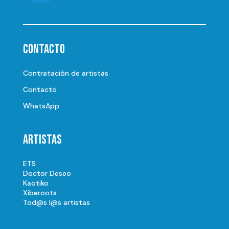
Contacto
Contratación de artistas
Contacto
WhatsApp
Artistas
ETS
Doctor Deseo
Kaotiko
Xiberoots
Tod@s l@s artistas