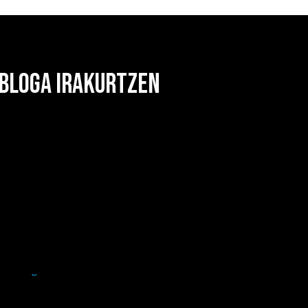
 BLOGA IRAKURTZEN
BETE ZUEN ASTELEHENEAN FORUEN PLAZA