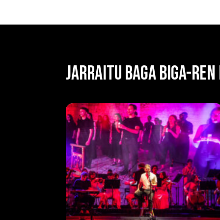
JARRAITU BAGA BIGA-REN