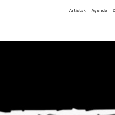
Artistak
Agenda