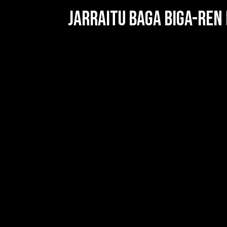
JARRAITU BAGA BIGA-REN