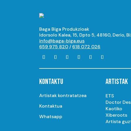
Baga Biga Produkzioak
Idorsolo Kalea, 15, Dpto 5, 48160, Derio, B
info@baga-biga.eus
659 975 820
/
618 072 026
KONTAKTU
ARTISTAK
Artistak kontratatzea
ETS
Doctor De
Kontaktua
Kaotiko
Xiberoots
Whatsapp
Artista guz