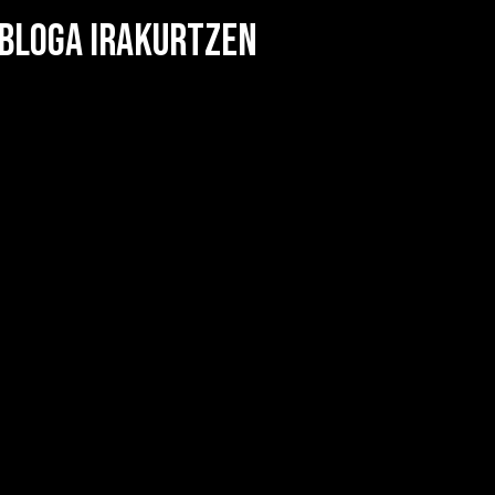
 BLOGA IRAKURTZEN