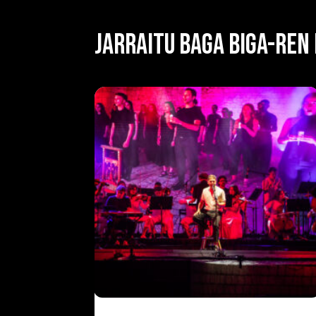
JARRAITU BAGA BIGA-REN