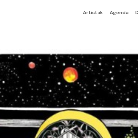
Artistak
Agenda