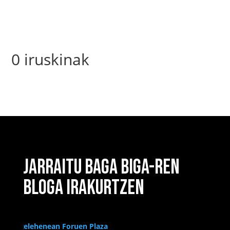
0 iruskinak
JARRAITU BAGA BIGA-REN
BLOGA IRAKURTZEN