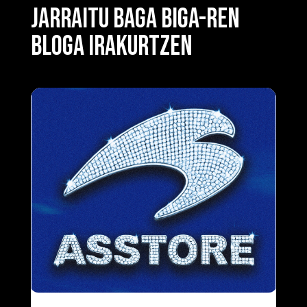
JARRAITU BAGA BIGA-REN
BLOGA IRAKURTZEN