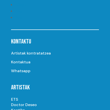
Seguir
Seguir
Seguir
KONTAKTU
Artistak kontratatzea
Kontaktua
Whatsapp
ARTISTAK
ETS
Doctor Deseo