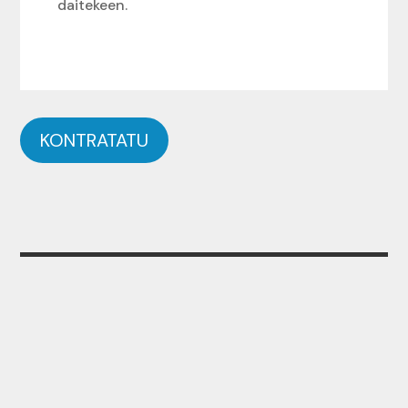
daitekeen.
KONTRATATU