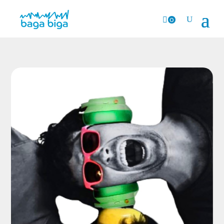
0
prodk