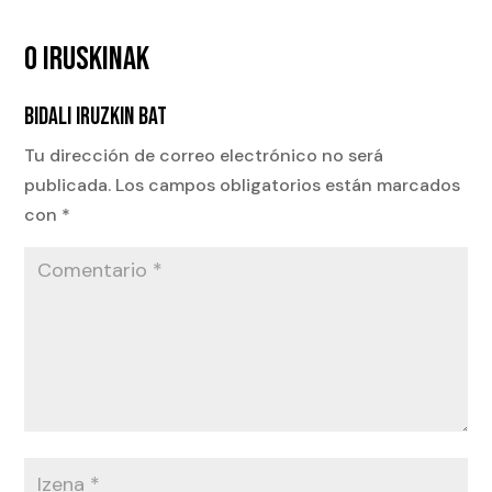
0 IRUSKINAK
BIDALI IRUZKIN BAT
Tu dirección de correo electrónico no será
publicada.
Los campos obligatorios están marcados
con
*