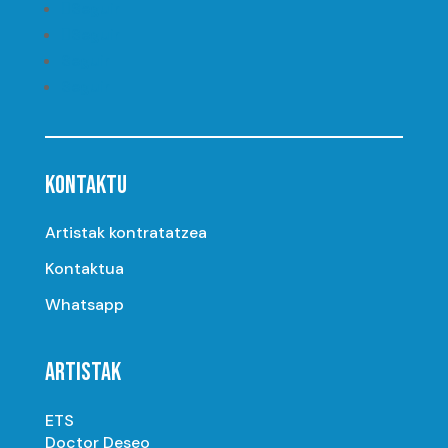
Seguir
Seguir
Seguir
Seguir
KONTAKTU
Artistak kontratatzea
Kontaktua
Whatsapp
ARTISTAK
ETS
Doctor Deseo