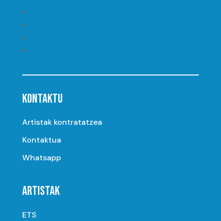
Seguir
Seguir
Seguir
Seguir
KONTAKTU
Artistak kontratatzea
Kontaktua
Whatsapp
ARTISTAK
ETS