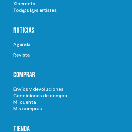
Xiberoots
Tod@s l@s artistas
NOTICIAS
Agenda
Revista
COMPRAR
Envíos y devoluciones
Condiciones de compra
Mi cuenta
Mis compras
TIENDA