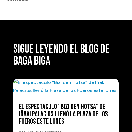
SIGUE LEYENDO EL BLOG DE
BAGA BIGA
EL ESPECTÁCULO “BIZI DEN HOTSA” DE
IÑAKI PALACIOS LLENÓ LA PLAZA DE LOS
FUEROS ESTE LUNES