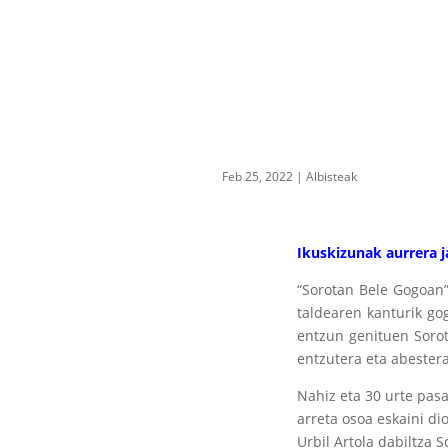
Feb 25, 2022
|
Albisteak
Ikuskizunak aurrera 
“Sorotan Bele Gogoan”
taldearen kanturik g
entzun genituen Sorot
entzutera eta abestera
Nahiz eta 30 urte pasa
arreta osoa eskaini d
Urbil Artola dabiltza 