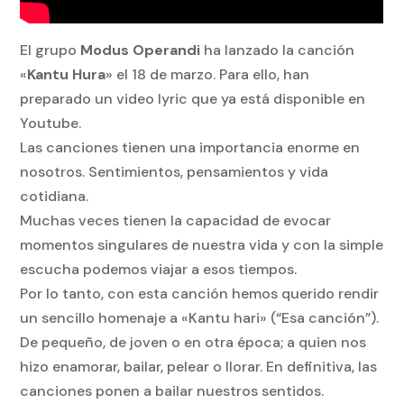
El grupo
Modus Operandi
ha lanzado la canción
«
Kantu Hura
» el 18 de marzo. Para ello, han
preparado un video lyric que ya está disponible en
Youtube.
Las canciones tienen una importancia enorme en
nosotros. Sentimientos, pensamientos y vida
cotidiana.
Muchas veces tienen la capacidad de evocar
momentos singulares de nuestra vida y con la simple
escucha podemos viajar a esos tiempos.
Por lo tanto, con esta canción hemos querido rendir
un sencillo homenaje a «Kantu hari» (“Esa canción”).
De pequeño, de joven o en otra época; a quien nos
hizo enamorar, bailar, pelear o llorar. En definitiva, las
canciones ponen a bailar nuestros sentidos.