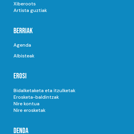
Xiberoots
Artista guztiak
BERRIAK
Agenda
Albisteak
EROSI
Bidalketaketa eta itzulketak
Erosketa-baldintzak
Nire kontua
Nire erosketak
DENDA