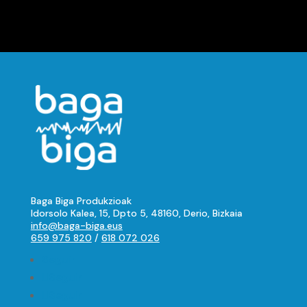
Baga Biga Produkzioak
Idorsolo Kalea, 15, Dpto 5, 48160, Derio, Bizkaia
info@baga-biga.eus
659 975 820
/
618 072 026
Seguir
Seguir
Seguir