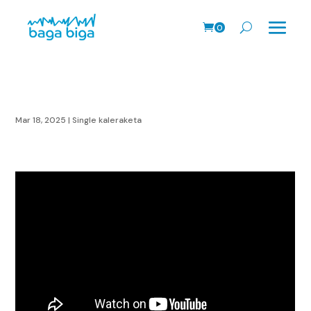
0
prodk
Mar 18, 2025
|
Single kaleraketa