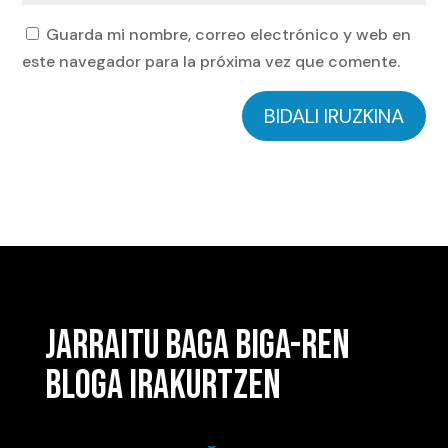
Guarda mi nombre, correo electrónico y web en
este navegador para la próxima vez que comente.
BIDALI IRUZKINA
JARRAITU BAGA BIGA-REN
BLOGA IRAKURTZEN