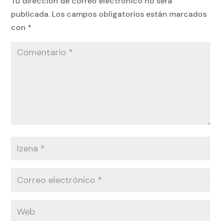
Tu dirección de correo electrónico no será
publicada.
Los campos obligatorios están marcados
con
*