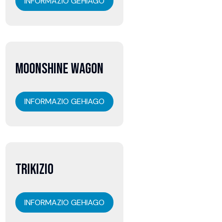
INFORMAZIO GEHIAGO
07
MOONSHINE WAGON
abuztua
INFORMAZIO GEHIAGO
07
TRIKIZIO
abuztua
INFORMAZIO GEHIAGO