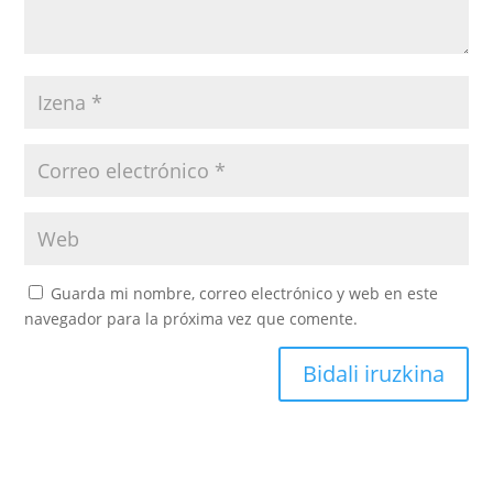
Guarda mi nombre, correo electrónico y web en este
navegador para la próxima vez que comente.
Bidali iruzkina