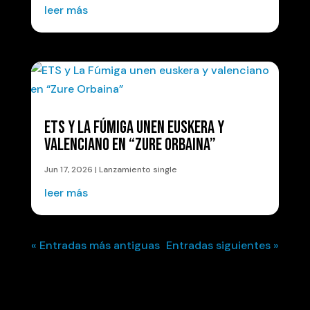
leer más
ETS Y LA FÚMIGA UNEN EUSKERA Y
VALENCIANO EN “ZURE ORBAINA”
Jun 17, 2026
|
Lanzamiento single
leer más
« Entradas más antiguas
Entradas siguientes »