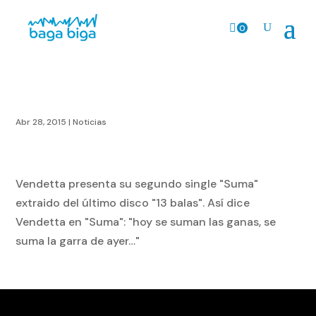
0
Prods.
Abr 28, 2015
|
Noticias
Vendetta presenta su segundo single "Suma"
extraido del último disco "13 balas". Así dice
Vendetta en "Suma": "hoy se suman las ganas, se
suma la garra de ayer…"