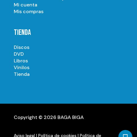
Mi cuenta
Mis compras
TIENDA
Discos
DVD
Libros
Vinilos
Tienda
Copyright © 2026 BAGA BIGA
Aviso legal
|
Política de cookies
|
Política de