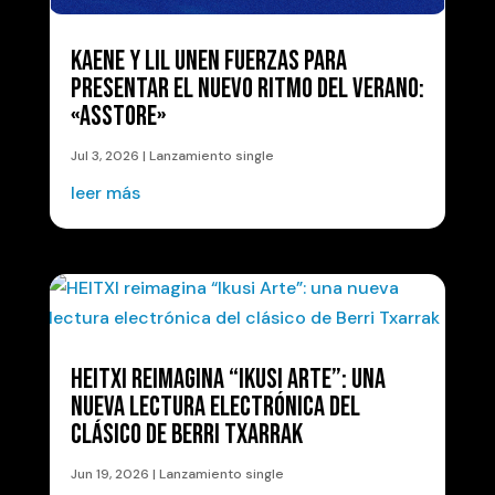
KAENE Y LIL UNEN FUERZAS PARA
PRESENTAR EL NUEVO RITMO DEL VERANO:
«ASSTORE»
Jul 3, 2026
|
Lanzamiento single
leer más
HEITXI REIMAGINA “IKUSI ARTE”: UNA
NUEVA LECTURA ELECTRÓNICA DEL
CLÁSICO DE BERRI TXARRAK
Jun 19, 2026
|
Lanzamiento single