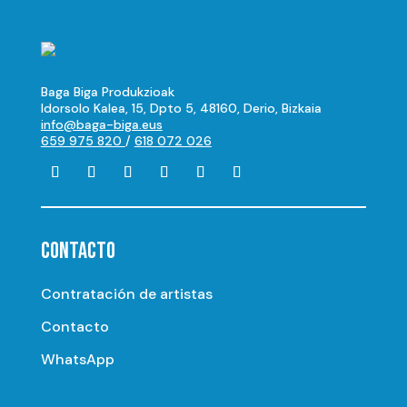
Baga Biga Produkzioak
Idorsolo Kalea, 15, Dpto 5, 48160, Derio, Bizkaia
info@baga-biga.eus
659 975 820
/
618 072 026
CONTACTO
Contratación de artistas
Contacto
WhatsApp