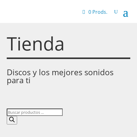
0 Prods.
Tienda
Discos y los mejores sonidos
para ti
Búsqueda
de
productos