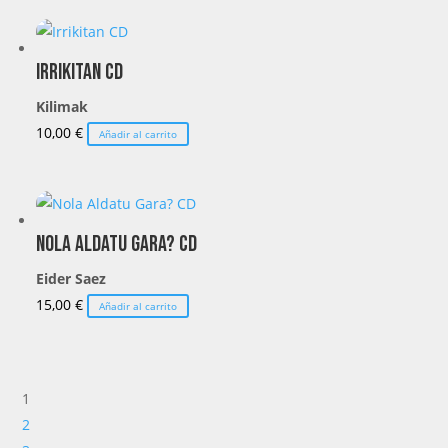
Irrikitan CD
Kilimak
10,00
€
Añadir al carrito
Nola Aldatu Gara? CD
Eider Saez
15,00
€
Añadir al carrito
1
2