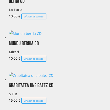
Ultra CD
La Furia
10,00
€
Añadir al carrito
Mundu berria CD
Mirari
10,00
€
Añadir al carrito
Grabitatea une batez CD
S T R
15,00
€
Añadir al carrito