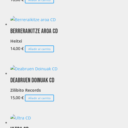
Berreraikitze aroa CD
Heitxi
14,00
€
Añadir al carrito
Deabruen Doinuak CD
Zilibito Records
15,00
€
Añadir al carrito