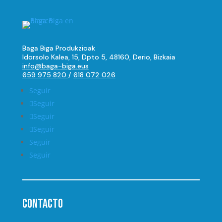
Baga Biga Produkzioak
Idorsolo Kalea, 15, Dpto 5, 48160, Derio, Bizkaia
info@baga-biga.eus
659 975 820
/
618 072 026
Seguir
Seguir
Seguir
Seguir
Seguir
Seguir
Contacto