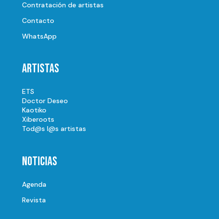
Contratación de artistas
Contacto
WhatsApp
Artistas
ETS
Doctor Deseo
Kaotiko
Xiberoots
Tod@s l@s artistas
Noticias
Agenda
Revista