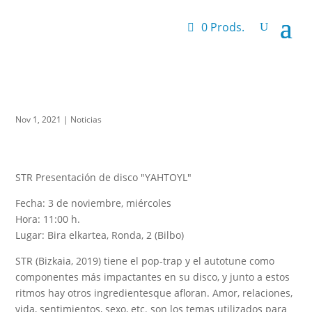
0 Prods.
Nov 1, 2021
|
Noticias
STR Presentación de disco "YAHTOYL"
Fecha: 3 de noviembre, miércoles
Hora: 11:00 h.
Lugar: Bira elkartea, Ronda, 2 (Bilbo)
STR (Bizkaia, 2019) tiene el pop-trap y el autotune como
componentes más impactantes en su disco, y junto a estos
ritmos hay otros ingredientesque afloran. Amor, relaciones,
vida, sentimientos, sexo, etc. son los temas utilizados para