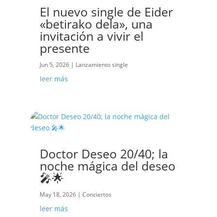
El nuevo single de Eider
«betirako dela», una
invitación a vivir el
presente
Jun 5, 2026
|
Lanzamiento single
leer más
Doctor Deseo 20/40; la
noche mágica del deseo
🎤🌟
May 18, 2026
|
Conciertos
leer más