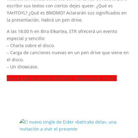
escribir sus textos con ciertos dejes queer. ¿Qué es
YAHTOYL? ¿Qué es BMDMD? Aclararán sus significados en
la presentación. Habrá un pen drive.
A las 18:00 h en Bira Elkartea, STR ofrecerá un evento
especial y sencillo:
– Charla sobre el disco.
– Carga de canciones nuevas en un pen drive que viene en
el disco.
– Un showcase.
Descárgate la canción adelanto "Maitatzearen mina":
Sigue leyendo el blog
de Baga Biga