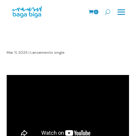
0
Prods.
Mar 11, 2025
|
Lanzamiento single