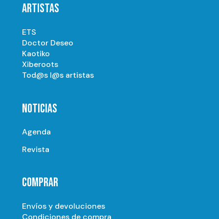
ARTISTAS
ETS
Doctor Deseo
Kaotiko
Xiberoots
Tod@s l@s artistas
NOTICIAS
Agenda
Revista
COMPRAR
Envíos y devoluciones
Condiciones de compra