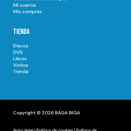
Mi cuenta
Mis compras
TIENDA
Discos
DVD
Libros
Vinilos
Tienda
Copyright © 2026 BAGA BIGA
Aviso legal
|
Política de cookies
|
Política de