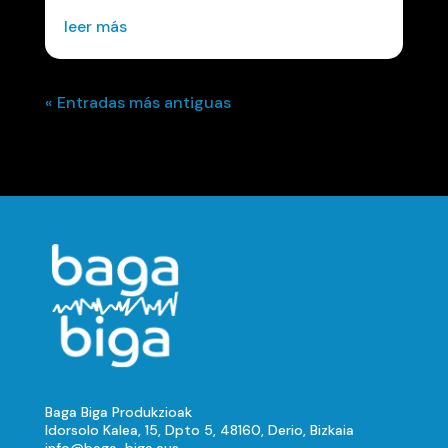
leer más
« Entradas más antiguas
Baga Biga Produkzioak
Idorsolo Kalea, 15, Dpto 5, 48160, Derio, Bizkaia
info@baga-biga.eus