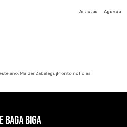
Artistas
Agenda
ste año. Maider Zabalegi. ¡Pronto noticias!
E BAGA BIGA