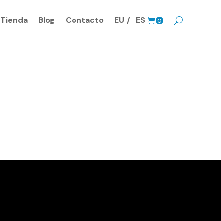
Tienda
Blog
Contacto
EU
ES
0
Prods.