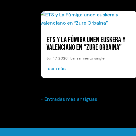
ETS Y LA FÚMIGA UNEN EUSKERA Y
VALENCIANO EN “ZURE ORBAINA”
Jun 17, 2026
|
Lanzamiento single
leer más
« Entradas más antiguas