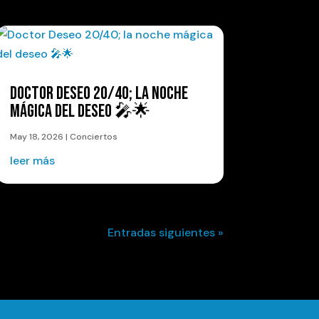
DOCTOR DESEO 20/40; LA NOCHE
MÁGICA DEL DESEO 🎤🌟
May 18, 2026
|
Conciertos
leer más
Entradas siguientes »