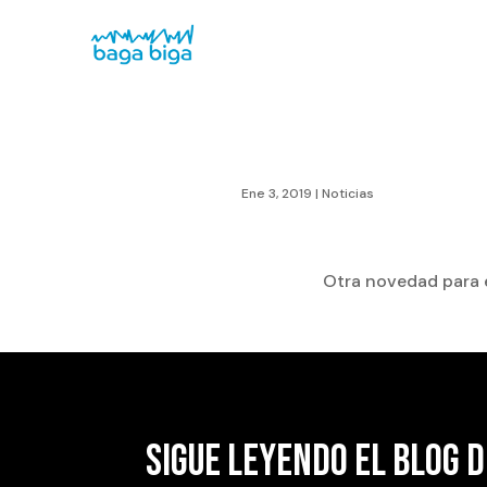
Ene 3, 2019
|
Noticias
Otra novedad para e
SIGUE LEYENDO EL BLOG D