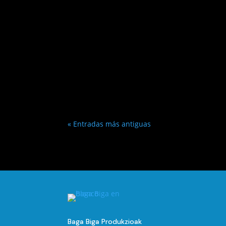
« Entradas más antiguas
Baga Biga Produkzioak