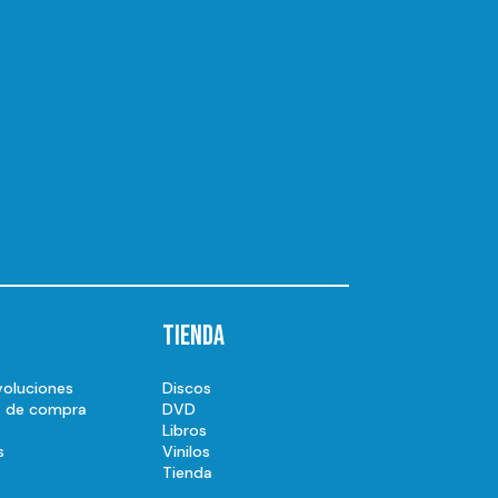
Tienda
voluciones
Discos
s de compra
DVD
Libros
s
Vinilos
Tienda