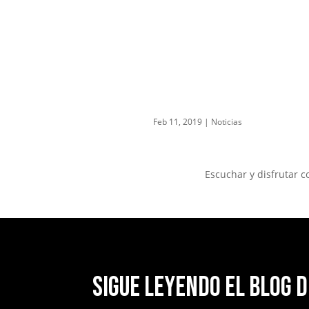
Feb 11, 2019
|
Noticias
Escuchar y disfrutar c
Sigue leyendo el blog d