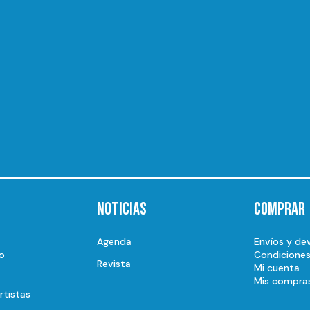
Noticias
Comprar
Agenda
Envíos y de
o
Condicione
Revista
Mi cuenta
Mis compra
rtistas