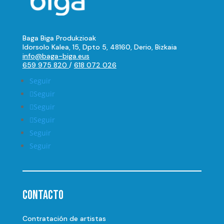
Baga Biga Produkzioak
Idorsolo Kalea, 15, Dpto 5, 48160, Derio, Bizkaia
info@baga-biga.eus
659 975 820
/
618 072 026
Seguir
Seguir
Seguir
Seguir
Seguir
Seguir
Contacto
Contratación de artistas