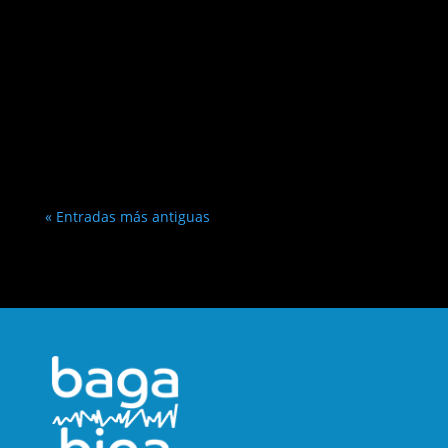
« Entradas más antiguas