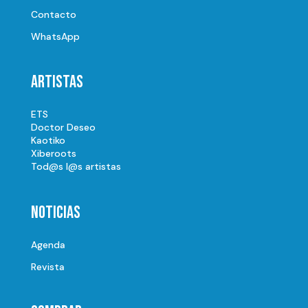
Contacto
WhatsApp
Artistas
ETS
Doctor Deseo
Kaotiko
Xiberoots
Tod@s l@s artistas
Noticias
Agenda
Revista