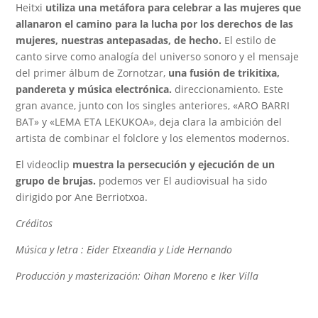
Heitxi
utiliza una metáfora para celebrar a las mujeres que
allanaron el camino para la lucha por los derechos de las
mujeres, nuestras antepasadas, de hecho.
El estilo de
canto
sirve como analogía del universo sonoro y el mensaje
del primer álbum de Zornotzar,
una fusión de trikitixa,
pandereta y música electrónica.
direccionamiento. Este
gran avance, junto con los singles anteriores, «ARO BARRI
BAT» y «LEMA ETA LEKUKOA», deja clara la ambición del
artista de combinar el folclore y los elementos modernos.
El videoclip
muestra la persecución y ejecución de un
grupo de brujas.
podemos ver El audiovisual ha sido
dirigido por Ane Berriotxoa.
Créditos
Música y letra
:
Eider Etxeandia y Lide Hernando
Producción y masterización:
Oihan Moreno e Iker Villa