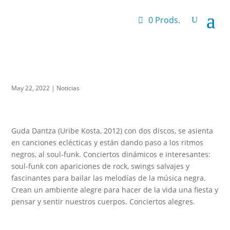
0 Prods.
May 22, 2022
|
Noticias
Guda Dantza (Uribe Kosta, 2012) con dos discos, se asienta
en canciones eclécticas y están dando paso a los ritmos
negros, al soul-funk. Conciertos dinámicos e interesantes:
soul-funk con apariciones de rock, swings salvajes y
fascinantes para bailar las melodías de la música negra.
Crean un ambiente alegre para hacer de la vida una fiesta y
pensar y sentir nuestros cuerpos. Conciertos alegres.