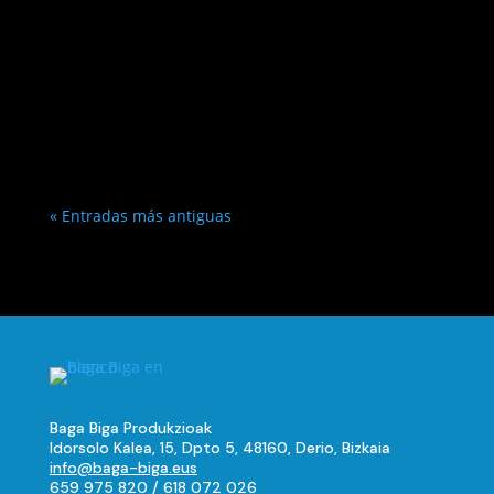
« Entradas más antiguas
Baga Biga Produkzioak
Idorsolo Kalea, 15, Dpto 5, 48160, Derio, Bizkaia
info@baga-biga.eus
659 975 820
/
618 072 026