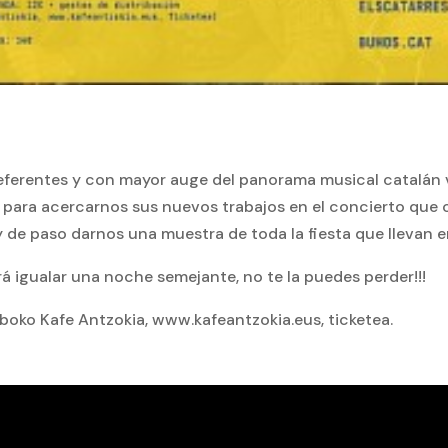
eferentes y con mayor auge del panorama musical catalán vi
, para acercarnos sus nuevos trabajos en el concierto que 
y de paso darnos una muestra de toda la fiesta que llevan e
rá igualar una noche semejante, no te la puedes perder!!!
lboko Kafe Antzokia, www.kafeantzokia.eus, ticketea.