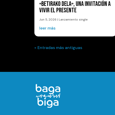
«BETIRAKO DELA», UNA INVITACIÓN A
VIVIR EL PRESENTE
Jun 5, 2026
|
Lanzamiento single
leer más
« Entradas más antiguas