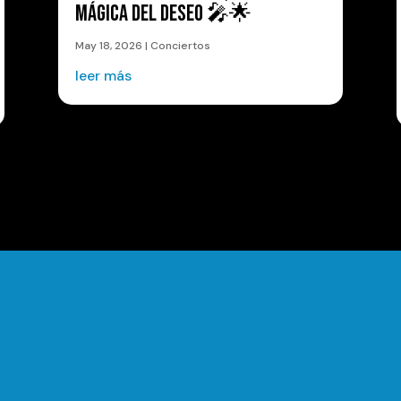
MÁGICA DEL DESEO 🎤🌟
May 18, 2026
|
Conciertos
leer más