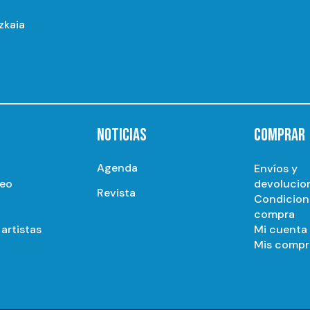
izkaia
NOTICIAS
COMPRAR
Agenda
Envíos y
seo
devolucio
Revista
Condicion
compra
artistas
Mi cuenta
Mis compr