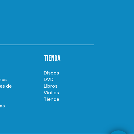
TIENDA
Discos
nes
DVD
es de
Libros
Vinilos
Tienda
as