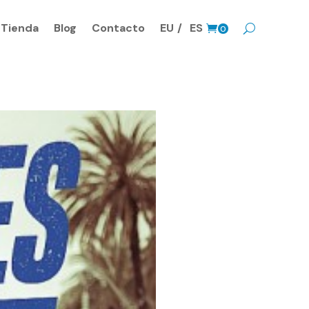
Tienda
Blog
Contacto
EU
ES
0
Prods.