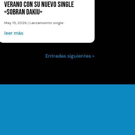
VERANO CON SU NUEVO SINGLE
«SOBRAN DAKIU»
May 15, 2026
|
Lanzamiento single
leer más
Entradas siguientes »