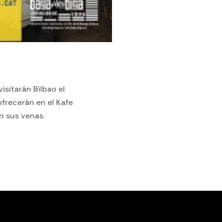
sitarán Bilbao el
ofrecerán en el Kafe
n sus venas.