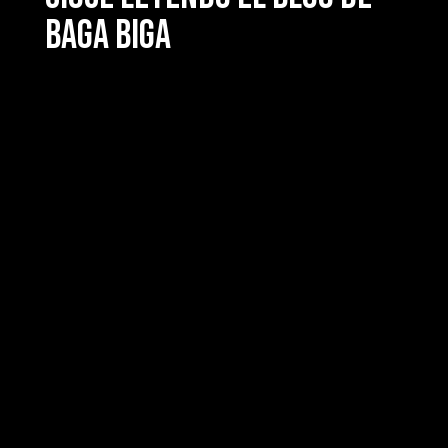
Baga Biga