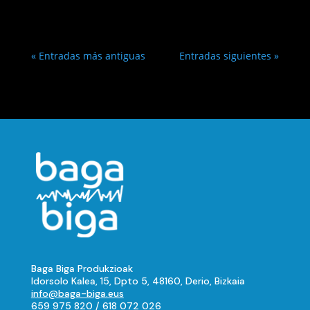
« Entradas más antiguas
Entradas siguientes »
Baga Biga Produkzioak
Idorsolo Kalea, 15, Dpto 5, 48160, Derio, Bizkaia
info@baga-biga.eus
659 975 820
/
618 072 026