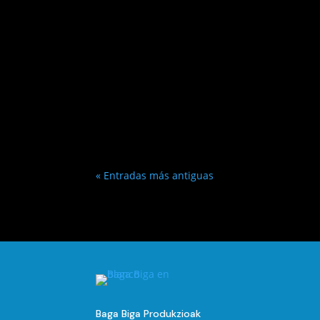
« Entradas más antiguas
Baga Biga Produkzioak