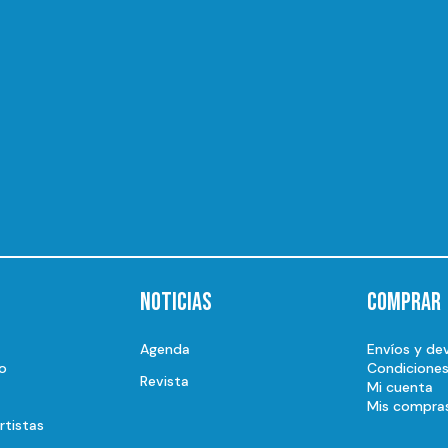
Noticias
Comprar
Agenda
Envíos y de
o
Condicione
Revista
Mi cuenta
Mis compra
rtistas