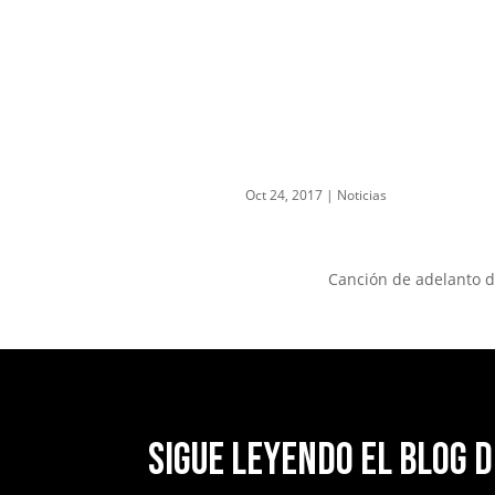
Oct 24, 2017
|
Noticias
Canción de adelanto d
Sigue leyendo el blog d