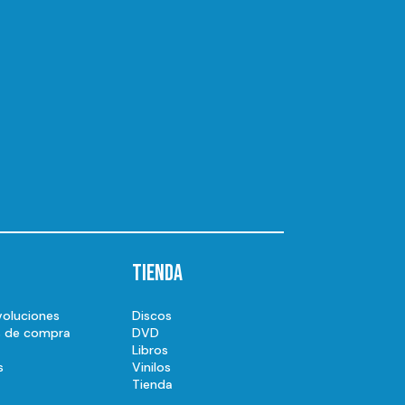
Tienda
voluciones
Discos
s de compra
DVD
Libros
s
Vinilos
Tienda