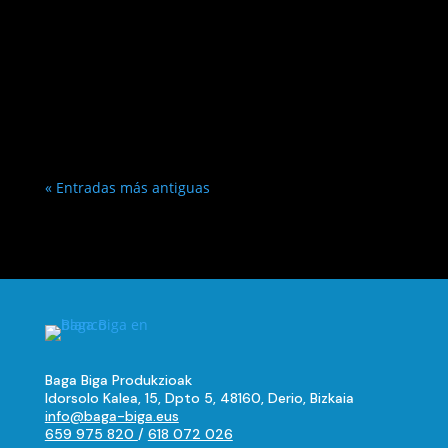
« Entradas más antiguas
Baga Biga Produkzioak
Idorsolo Kalea, 15, Dpto 5, 48160, Derio, Bizkaia
info@baga-biga.eus
659 975 820
/
618 072 026