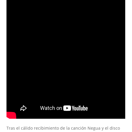
Tras el cálido recibimiento de la canción Negua y el disco