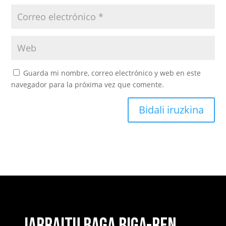
Guarda mi nombre, correo electrónico y web en este
navegador para la próxima vez que comente.
Bidali iruzkina
JARRAITU BAGA BIGA-REN