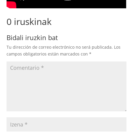
0 iruskinak
Bidali iruzkin bat
Tu dirección de correo electrónico no será publicada.
Los
campos obligatorios están marcados con
*