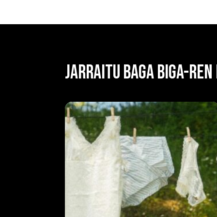
JARRAITU BAGA BIGA-REN